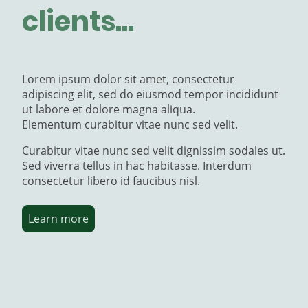
clients...
Lorem ipsum dolor sit amet, consectetur
adipiscing elit, sed do eiusmod tempor incididunt
ut labore et dolore magna aliqua.
Elementum curabitur vitae nunc sed velit.
Curabitur vitae nunc sed velit dignissim sodales ut.
Sed viverra tellus in hac habitasse. Interdum
consectetur libero id faucibus nisl.
Learn more